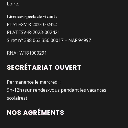
Loire.
Licences spectacle vivant :
PLATESV-R-2023-002422
PLATESV-R-2023-002421
Siret n° 388 063 356 00017 – NAF 9499Z
RNA : W181000291
SECRÉTARIAT OUVERT
Permanence le mercredi :
9h-12h (sur rendez-vous pendant les vacances
scolaires)
NOS AGRÉMENTS