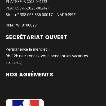
PLATESV-R-2023-002422
PLATESV-R-2023-002421
Siret n° 388 063 356 00017 – NAF 9499Z
RNA : W181000291
SECRÉTARIAT OUVERT
Permanence le mercredi :
9h-12h (sur rendez-vous pendant les vacances
scolaires)
NOS AGRÉMENTS