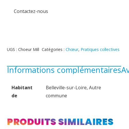
Contactez-nous
UGS :
Choeur Mill
Catégories :
Chœur
,
Pratiques collectives
Informations complémentaires
Av
Habitant
Belleville-sur-Loire, Autre
de
commune
PRODUITS SIMILAIRES