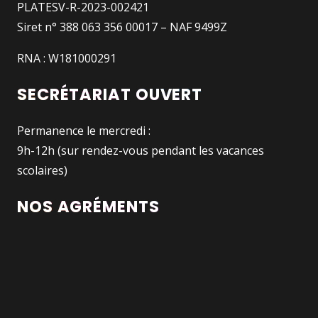
PLATESV-R-2023-002421
Siret n° 388 063 356 00017 – NAF 9499Z
RNA : W181000291
SECRÉTARIAT OUVERT
Permanence le mercredi :
9h-12h (sur rendez-vous pendant les vacances
scolaires)
NOS AGRÉMENTS