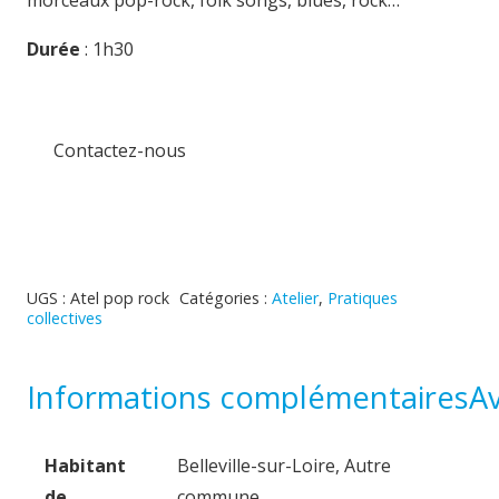
Durée
: 1h30
Contactez-nous
UGS :
Atel pop rock
Catégories :
Atelier
,
Pratiques
collectives
Informations complémentaires
Av
Habitant
Belleville-sur-Loire, Autre
de
commune