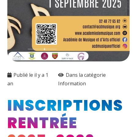
Publié le
il y a 1
Dans la catégorie
an
Information
INSCRIPTIONS
RENTRÉE