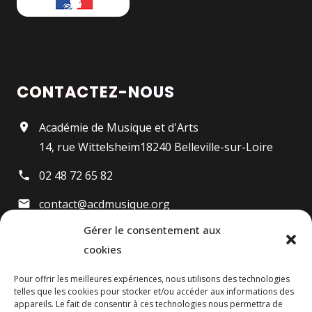
CONTACTEZ-NOUS
Académie de Musique et d'Arts
14, rue Wittelsheim18240 Belleville-sur-Loire
02 48 72 65 82
contact@acdmusique.org
Gérer le consentement aux
cookies
Pour offrir les meilleures expériences, nous utilisons des technologies
telles que les cookies pour stocker et/ou accéder aux informations des
appareils. Le fait de consentir à ces technologies nous permettra de