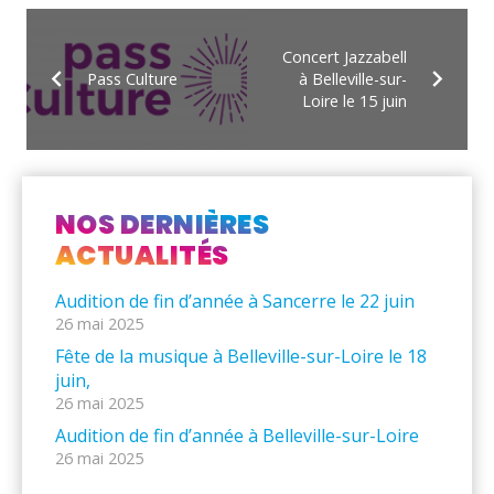
Concert Jazzabell
Pass Culture
à Belleville-sur-
Loire le 15 juin
NOS DERNIÈRES
ACTUALITÉS
Audition de fin d’année à Sancerre le 22 juin
26 mai 2025
Fête de la musique à Belleville-sur-Loire le 18
juin,
26 mai 2025
Audition de fin d’année à Belleville-sur-Loire
26 mai 2025