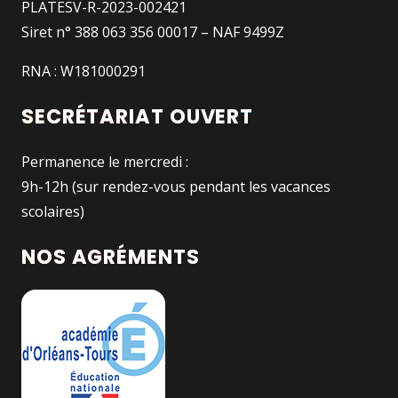
PLATESV-R-2023-002421
Siret n° 388 063 356 00017 – NAF 9499Z
RNA : W181000291
SECRÉTARIAT OUVERT
Permanence le mercredi :
9h-12h (sur rendez-vous pendant les vacances
scolaires)
NOS AGRÉMENTS