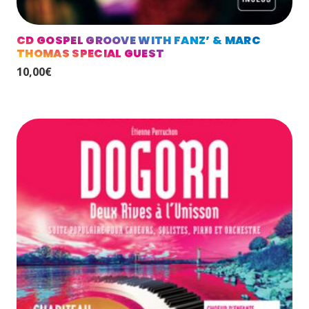
CD GOSPEL GROOVE WITH FANZ’ & MARC
THOMAS SPECIAL GUEST
10,00
€