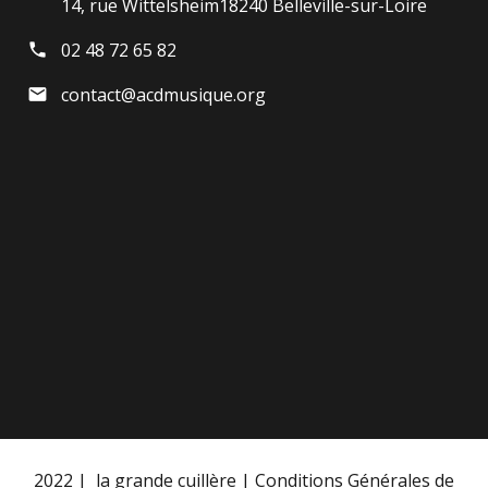
14, rue Wittelsheim18240 Belleville-sur-Loire
02 48 72 65 82
contact@acdmusique.org
2022 |
la grande cuillère
|
Conditions Générales de