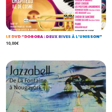
LE DVD “DOGORA : DEUX RIVES À L’UNISSON”
10,00
€